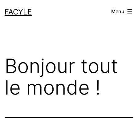
Aller
FACYLE
Menu
au
contenu
Bonjour tout
le monde !